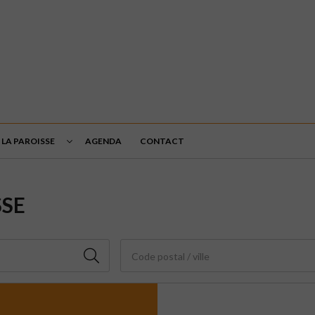
LA PAROISSE
AGENDA
CONTACT
SSE
Code postal / ville
3